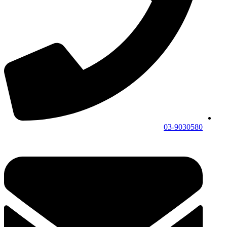
03-9030580