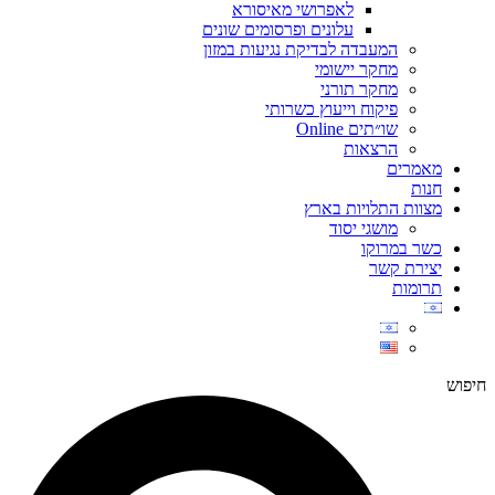
לאפרושי מאיסורא
עלונים ופרסומים שונים
המעבדה לבדיקת נגיעות במזון
מחקר יישומי
מחקר תורני
פיקוח וייעוץ כשרותי
שו״תים Online
הרצאות
מאמרים
חנות
מצוות התלויות בארץ
מושגי יסוד
כשר במרוקו
יצירת קשר
תרומות
חיפוש