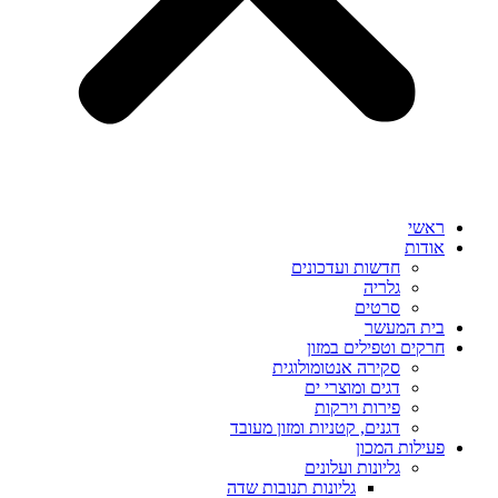
ראשי
אודות
חדשות ועדכונים
גלריה
סרטים
בית המעשר
חרקים וטפילים במזון
סקירה אנטומולוגית
דגים ומוצרי ים
פירות וירקות
דגנים, קטניות ומזון מעובד
פעילות המכון
גליונות ועלונים
גליונות תנובות שדה