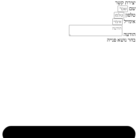
יצירת קשר
שם
טלפון
אימייל
הודעה
בחר נושא פנייה