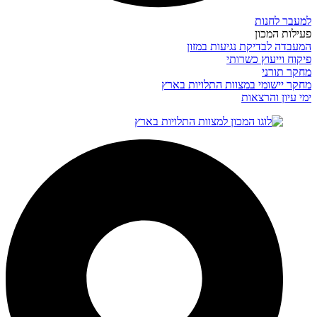
למעבר לחנות
פעילות המכון
המעבדה לבדיקת נגיעות במזון
פיקוח וייעוץ כשרותי
מחקר תורני
מחקר יישומי במצוות התלויות בארץ
ימי עיון והרצאות