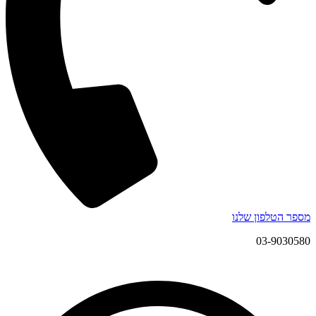
מספר הטלפון שלנו
03-9030580