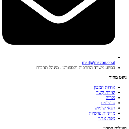
mail@macon.co.il
בסיוע משרד התרבות והספורט - מינהל תרבות
ניווט מהיר
אודות המכון
יצירת קשר
גלריה
סרטונים
תנאי שימוש
מדיניות פרטיות
מפת אתר
פעילות המכון