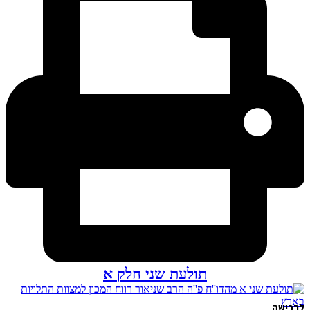
תולעת שני חלק א
לרכישה