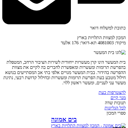
כתובת למשלוח דואר
המכון למצוות התלויות בארץ
מיקוד: 4081003 תא-דואר: 176 אלעד
בית המעשר הינו קרן מעשרות ייחודית לשירות הציבור הרחב, המטפלת
בהפרשת תרומות ומעשרות ומאפשרת לחברים בה לקיים את מצוות
ההפרשה בהידור. בבית המעשר מנויים אלפי בתי אב המסתייעים בנושא
חילול מטבע בעת הפרשת תרומות ומעשרות ובחילול קדושת רבעי, נתינת
מעשר עני לעניים, ומעשר ראשון ללוי.
להצטרפות כעת
מנוי קיים
תנובות שדה
לכל הגליונות
ספרי המכון
בים אמונה