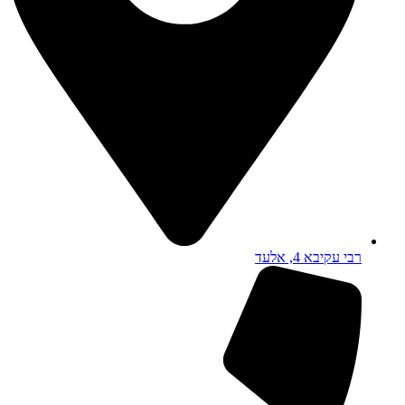
רבי עקיבא 4, אלעד