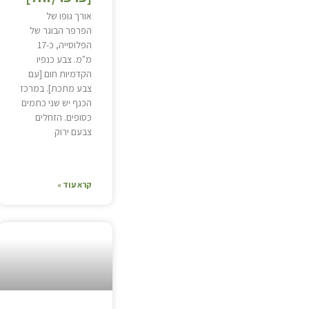
אורך גופו של
הפרפר הבוגר של
הפלוסייה, כ-17
מ"מ. צבע כנפיו
הקדמיות חום [עם
צבע מתכת]. במרכז
הכנף יש שני כתמים
כסופים. הזחלים
צבעם ירוק
קרא עוד »