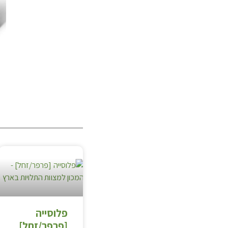
פלוסייה
[פרפר/זחל]