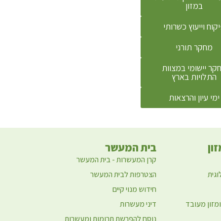
במזון
קוח וייעוץ כשרותי
מחקר תורני
קר יישומי במצוות
התלויות בארץ
ימי עיון והרצאות
ון
בית המעשר
קרן המעשרות - בית המעשר
וגית
הצטרפות לבית המעשר
חידוש מנוי קיים
ומזון מעובד
דיני מעשרות
נוסח להפרשת תרומות ומעשרות