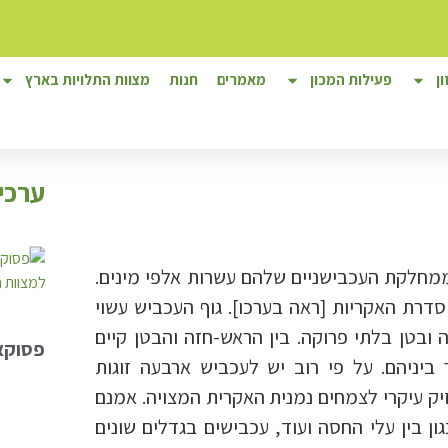
ן
פעילות המכון
מאמרים
חנות
מצוות התלויות בארץ
ערכי
חלקת העכבישניים שלהם עשרות אלפי מינים.
סדרת האקריות [ראה בערכו]. גוף העכביש עשוי
 ובטן בלתי פרוקה. בין הראש-חזה והבטן קיים
פסוקאי
יניהם. על פי רוב יש לעכביש ארבעה זוגות
יק עיקרי לצמחים נמנית האקרית המצויה. אמנם
גון בין עלי החסה ועוד, עכבישים בגדלים שונים