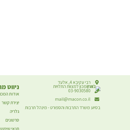
רבי עקיבא 4, אלעד
ניווט מה
03-9030580
אודות המכון
mail@macon.co.il
יצירת קשר
בסיוע משרד התרבות והספורט - מינהל תרבות
גלריה
סרטונים
תנאי שימוש