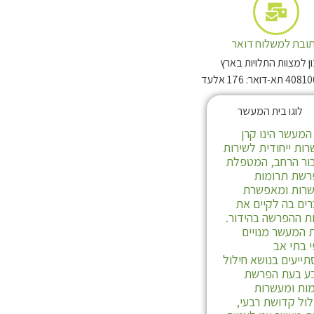
ובת למשלוח דואר
 למצוות התלויות בארץ
המעשר הינו קרן
ות ייחודית לשירות
ור הרחב, המטפלת
רשת תרומות
שרות ומאפשרת
ים בה לקיים את
ת ההפרשה בהידור.
 המעשר מנויים
 בתי אב
ייעים בנושא חילול
ע בעת הפרשת
ות ומעשרות
לול קדושת רבעי,