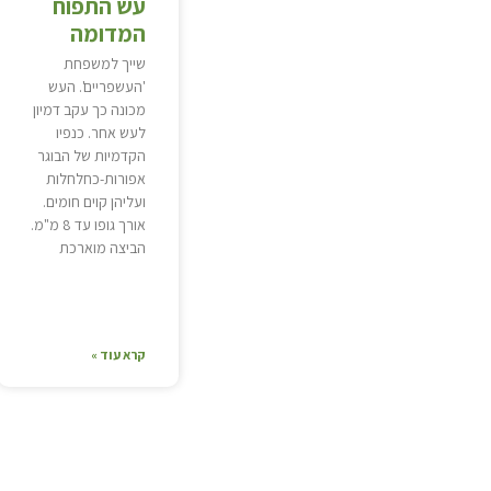
עש התפוח
המדומה
שייך למשפחת
'העשפריים'. העש
מכונה כך עקב דמיון
לעש אחר. כנפיו
הקדמיות של הבוגר
אפורות-כחלחלות
ועליהן קוים חומים.
אורך גופו עד 8 מ"מ.
הביצה מוארכת
קרא עוד »