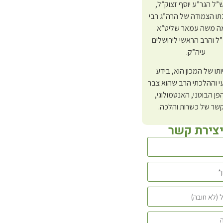
ל הגר”ע יוסף זצוק”ל,
ו הצמודה של הרה”ג רבי
 משה עמאר שליט”א
 והרב הראשי לירושלים
עיה”ק.
לרכישה
יותו של המכון הוא, בידע
 וההלכתי הרב שהוא צבר
פן הבוטני, האנטמולוגי,
שר של כשרות והלכה.
צירת קשר