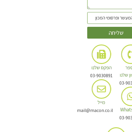
שליחה
פר
הפקס שלנו
ן שלנו
03-9030891
03-90
מייל
What
mail@macon.co.il
03-90