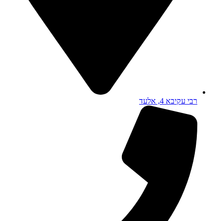
רבי עקיבא 4, אלעד