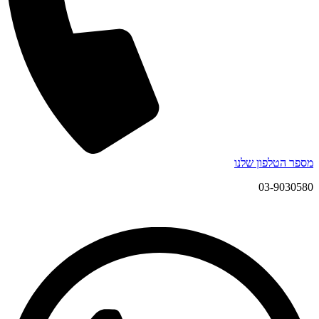
מספר הטלפון שלנו
03-9030580