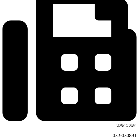
הפקס שלנו
03-9030891