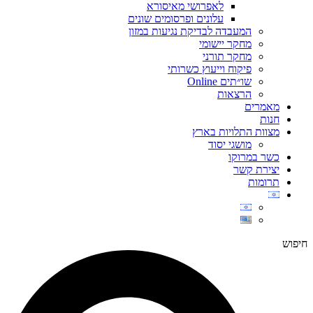
לאפרושי מאיסורא
עלונים ופרסומים שונים
המעבדה לבדיקת נגיעות במזון
מחקר יישומי
מחקר תורני
פיקוח וייעוץ כשרותי
שו״תים Online
הרצאות
מאמרים
חנות
מצוות התלויות בארץ
מושגי יסוד
כשר במרוקו
יצירת קשר
תרומות
חיפוש