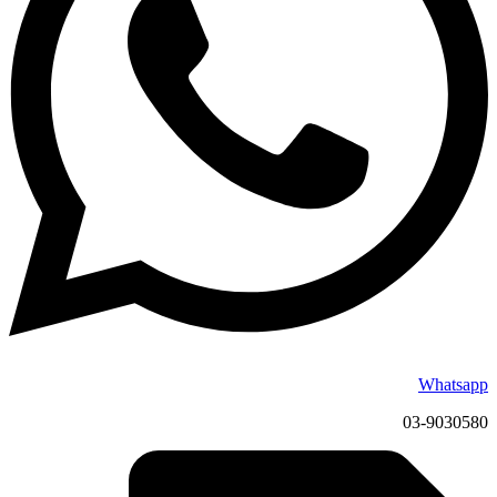
Whatsapp
03-9030580