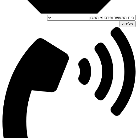
שליחה