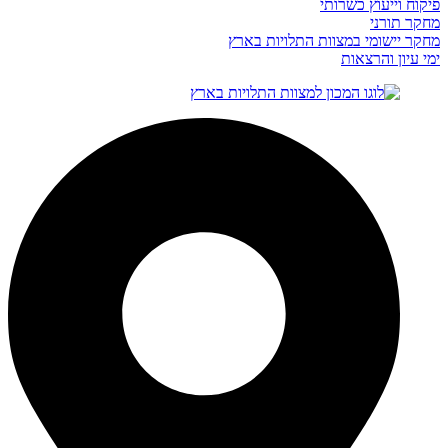
פיקוח וייעוץ כשרותי
מחקר תורני
מחקר יישומי במצוות התלויות בארץ
ימי עיון והרצאות