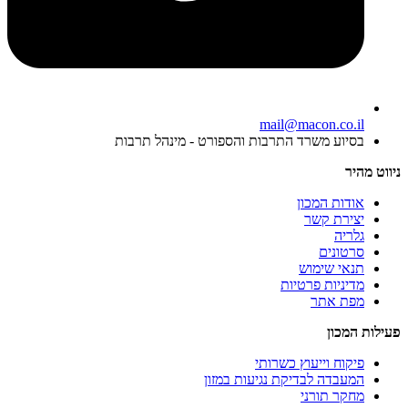
mail@macon.co.il
בסיוע משרד התרבות והספורט - מינהל תרבות
ניווט מהיר
אודות המכון
יצירת קשר
גלריה
סרטונים
תנאי שימוש
מדיניות פרטיות
מפת אתר
פעילות המכון
פיקוח וייעוץ כשרותי
המעבדה לבדיקת נגיעות במזון
מחקר תורני