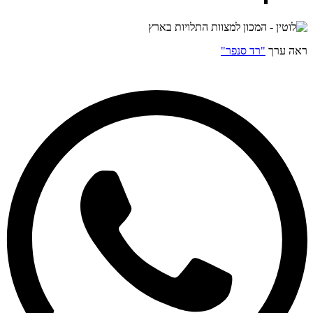
ראה ערך
"רד סנפר"