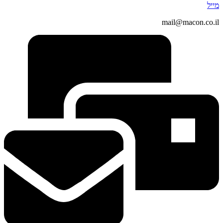
מייל
mail@macon.co.il