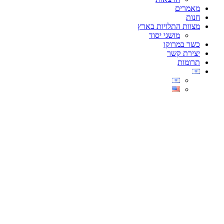
מאמרים
חנות
מצוות התלויות בארץ
מושגי יסוד
כשר במרוקו
יצירת קשר
תרומות