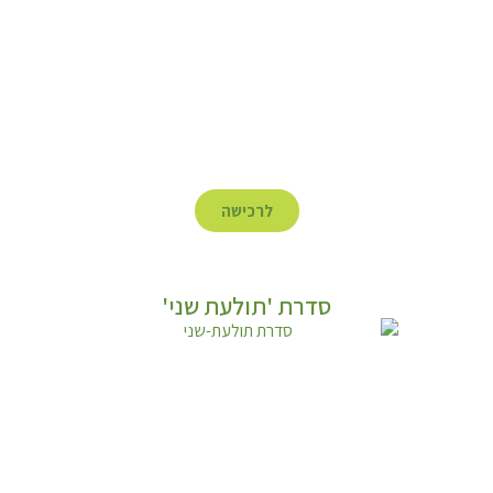
לרכישה
סדרת 'תולעת שני'