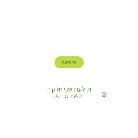
לרכישה
תולעת שני חלק ד