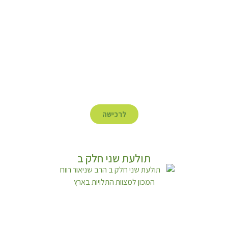
לרכישה
תולעת שני חלק ב