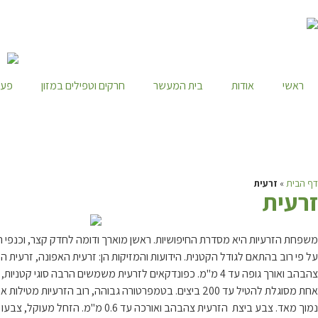
ראשי
אודות
בית המעשר
חרקים וטפילים במזון
פעי
דף הבית
»
זרעית
ז
רעית
על פי רוב בהתאם לגודל הקטנית. הידועות והמזיקות הן: זרעית האפונה, זרעית 
צהבהב ואורך גופה עד 4 מ"מ. כפונדקאים לזרעית משמשים הר