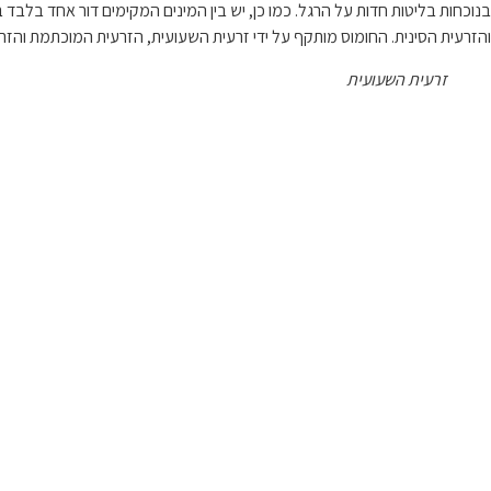
בנוכחות בליטות חדות על הרגל. כמו כן, יש בין המינים המקימים דור אחד בלבד
והזרעית הסינית. החומוס מותקף על ידי זרעית השעועית, הזרעית המוכתמת והזרע
זרעית השעועית