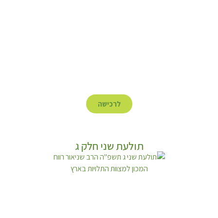
לרכישה
תולעת שני חלק ג