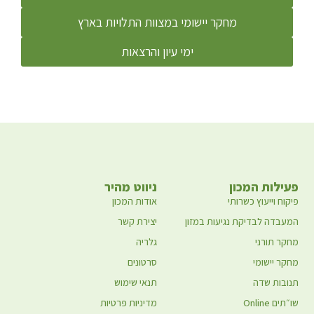
מחקר יישומי במצוות התלויות בארץ
ימי עיון והרצאות
פעילות המכון
ניווט מהיר
פיקוח וייעוץ כשרותי
אודות המכון
המעבדה לבדיקת נגיעות במזון
יצירת קשר
מחקר תורני
גלריה
מחקר יישומי
סרטונים
תנובות שדה
תנאי שימוש
שו״תים Online
מדיניות פרטיות