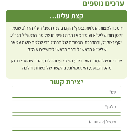
ערכים נוספים
קצת עלינו…
‘המכון למצוות התלויות בארץ’ הוקם בשנת תשנ”ד ע”י הרה”ג שניאור
זלמן רווח שליט”א ועומד מאז תחת נשיאותו של מרן הראש”ל הגר”ע
יוסף זצוק”ל, ובהדרכתו הצמודה של הרה”ג רבי שלמה משה עמאר
שליט”א הראש”ל והרב הראשי לירושלים עיה”ק.
ייחודיותו של המכון הוא, בידע המקצועי וההלכתי הרב שהוא צבר הן
מהפן הבוטני, האנטמולוגי, בהקשר של כשרות והלכה.
יצירת קשר