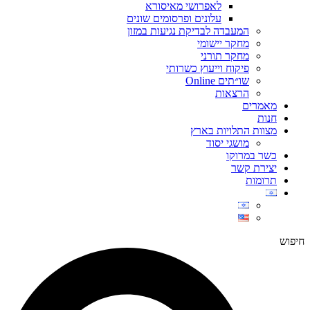
לאפרושי מאיסורא
עלונים ופרסומים שונים
המעבדה לבדיקת נגיעות במזון
מחקר יישומי
מחקר תורני
פיקוח וייעוץ כשרותי
שו״תים Online
הרצאות
מאמרים
חנות
מצוות התלויות בארץ
מושגי יסוד
כשר במרוקו
יצירת קשר
תרומות
חיפוש