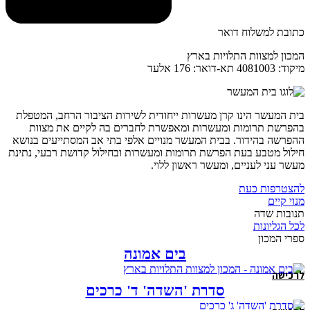
כתובת למשלוח דואר
המכון למצוות התלויות בארץ
מיקוד: 4081003 תא-דואר: 176 אלעד
בית המעשר הינו קרן מעשרות ייחודית לשירות הציבור הרחב, המטפלת
בהפרשת תרומות ומעשרות ומאפשרת לחברים בה לקיים את מצוות
ההפרשה בהידור. בבית המעשר מנויים אלפי בתי אב המסתייעים בנושא
חילול מטבע בעת הפרשת תרומות ומעשרות ובחילול קדושת רבעי, נתינת
מעשר עני לעניים, ומעשר ראשון ללוי.
להצטרפות כעת
מנוי קיים
תנובות שדה
לכל הגליונות
ספרי המכון
בים אמונה
לרכישה
סדרת 'השדה' ד' כרכים