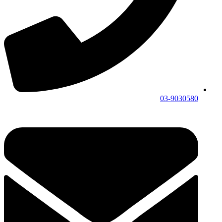
03-9030580