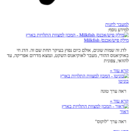
למעבר לחנות
למידע נוסף:
מילק פיש/אכנס/ Milkfish
לדג זה שמות שונים, אולם כיום נפוץ בעיקר תחת שם זה. הדג חי
באוקיאנוס ההודי, מעבר לאוקיאנוס השקט, ונמצא מדרום אפריקה, עד
להוואי, צפונית
קרא עוד »
בוניטו
ראה ערך טונה
קרא עוד »
דאור
ראה ערך "לוקוס"