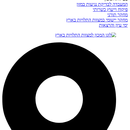
המעבדה לבדיקת נגיעות במזון
פיקוח וייעוץ כשרותי
מחקר תורני
מחקר יישומי במצוות התלויות בארץ
ימי עיון והרצאות