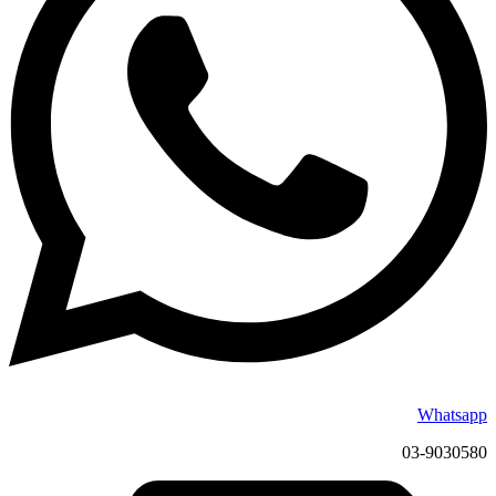
Whatsapp
03-9030580