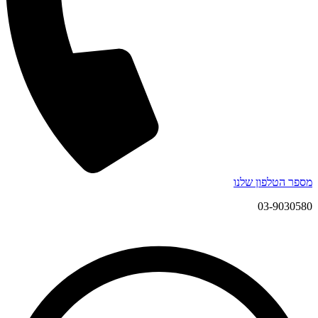
מספר הטלפון שלנו
03-9030580