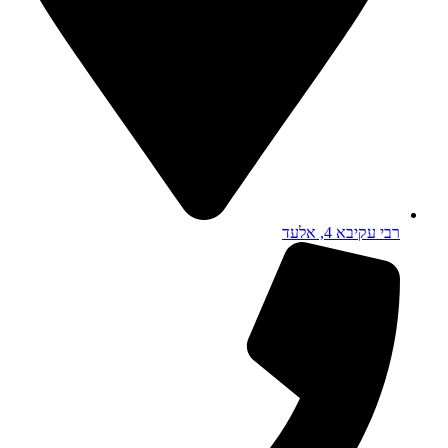
רבי עקיבא 4, אלעד