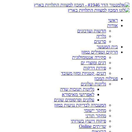
ראשי
אודות
חדשות ועדכונים
גלריה
סרטים
בית המעשר
חרקים וטפילים במזון
סקירה אנטומולוגית
דגים ומוצרי ים
פירות וירקות
דגנים, קטניות ומזון מעובד
פעילות המכון
גליונות ועלונים
גליונות תנובות שדה
לאפרושי מאיסורא
עלונים ופרסומים שונים
המעבדה לבדיקת נגיעות במזון
מחקר יישומי
מחקר תורני
פיקוח וייעוץ כשרותי
שו״תים Online
הרצאות