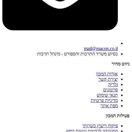
mail@macon.co.il
בסיוע משרד התרבות והספורט - מינהל תרבות
ניווט מהיר
אודות המכון
יצירת קשר
גלריה
סרטונים
תנאי שימוש
מדיניות פרטיות
מפת אתר
פעילות המכון
פיקוח וייעוץ כשרותי
המעבדה לבדיקת נגיעות במזון