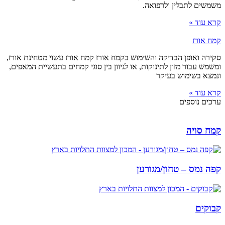
משמשים לתבלין ולרפואה.
קרא עוד »
קמח אורז
סקירה ואופן הבדיקה והשימוש בקמח אורז קמח אורז עשוי מטחינת אורז,
ומשמש עבור מזון לתינוקות, או לגיוון בין סוגי קמחים בתעשיית המאפים,
ונמצא בשימוש בעיקר
קרא עוד »
ערכים נוספים
קמח סויה
קפה נמס – טחון/מגורען
קבוקים