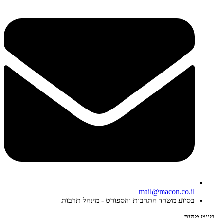
mail@macon.co.il
בסיוע משרד התרבות והספורט - מינהל תרבות
ניווט מהיר