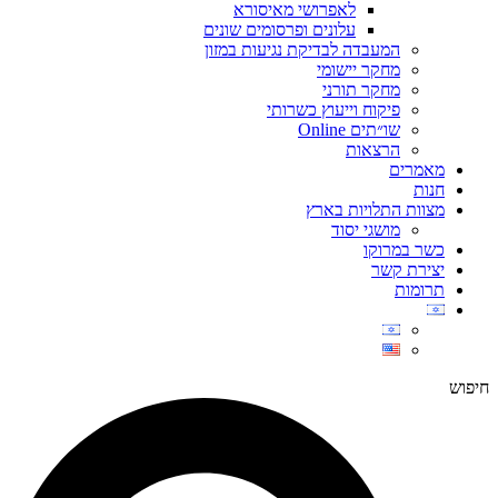
לאפרושי מאיסורא
עלונים ופרסומים שונים
המעבדה לבדיקת נגיעות במזון
מחקר יישומי
מחקר תורני
פיקוח וייעוץ כשרותי
שו״תים Online
הרצאות
מאמרים
חנות
מצוות התלויות בארץ
מושגי יסוד
כשר במרוקו
יצירת קשר
תרומות
חיפוש