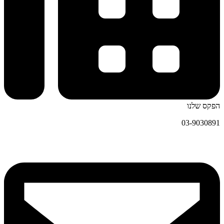
הפקס שלנו
03-9030891