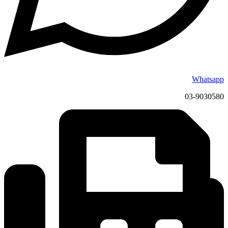
Whatsapp
03-9030580