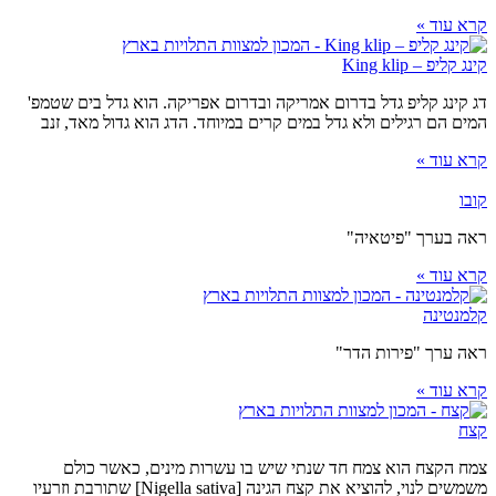
קרא עוד »
קינג קליפ – King klip
דג קינג קליפ גדל בדרום אמריקה ובדרום אפריקה. הוא גדל בים שטמפ'
המים הם רגילים ולא גדל במים קרים במיוחד. הדג הוא גדול מאד, זנב
קרא עוד »
קובו
ראה בערך "פיטאיה"
קרא עוד »
קלמנטינה
ראה ערך "פירות הדר"
קרא עוד »
קצח
צמח הקצח הוא צמח חד שנתי שיש בו עשרות מינים, כאשר כולם
משמשים לנוי, להוציא את קצח הגינה [Nigella sativa] שתורבת וזרעיו