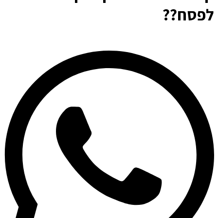
לפסח??