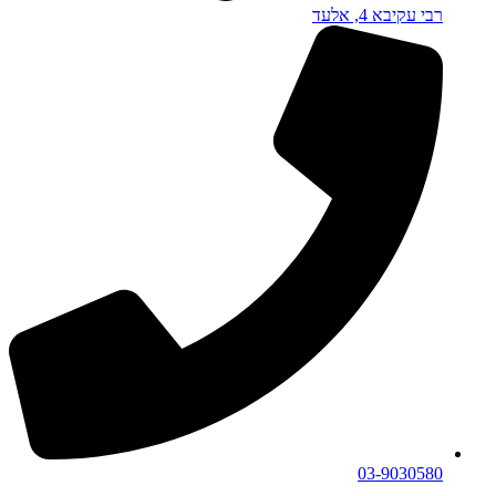
רבי עקיבא 4, אלעד
03-9030580