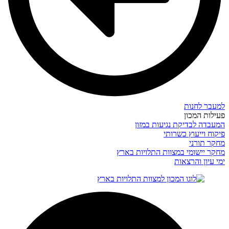
למעבר לחנות
פעילות המכון
המעבדה לבדיקת נגיעות במזון
פיקוח וייעוץ כשרותי
מחקר תורני
מחקר יישומי במצוות התלויות בארץ
ימי עיון והרצאות