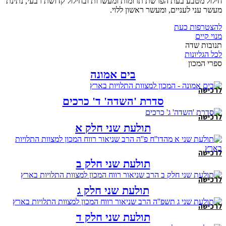
חילול מטבע בעת הפרשת תרומות ומעשרות ובחילול קדושת רבעי, נתינת
מעשר עני לעניים, ומעשר ראשון ללוי.
להצטרפות כעת
מנוי קיים
תנובות שדה
לכל הגליונות
ספרי המכון
בים אמונה
לרכישה
סדרת 'השדה' ד' כרכים
לרכישה
תולעת שני חלק א
לרכישה
תולעת שני חלק ב
לרכישה
תולעת שני חלק ג
לרכישה
תולעת שני חלק ד