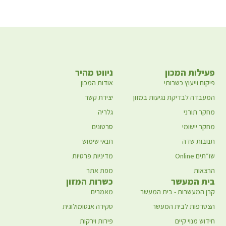
פעילות המכון
ניווט מהיר
פיקוח וייעוץ כשרותי
אודות המכון
המעבדה לבדיקת נגיעות במזון
יצירת קשר
מחקר תורני
גלריה
מחקר יישומי
סרטונים
תנובות שדה
תנאי שימוש
שו״תים Online
מדיניות פרטיות
הרצאות
מפת אתר
בית המעשר
כשרות המזון
קרן המעשרות - בית המעשר
מאמרים
הצטרפות לבית המעשר
סקירה אנטומולוגית
חידוש מנוי קיים
פירות וירקות