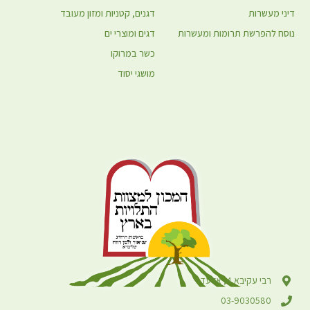
דיני מעשרות
דגנים, קטניות ומזון מעובד
נוסח להפרשת תרומות ומעשרות
דגים ומוצרי ים
כשר במרוקו
מושגי יסוד
רבי עקיבא 4, אלעד
03-9030580