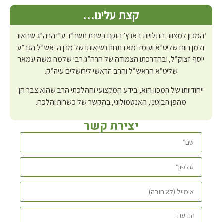
קצת עלינו…
‘המכון למצוות התלויות בארץ’ הוקם בשנת תשנ”ד ע”י הרה”ג שניאור
זלמן רווח שליט”א ועומד מאז תחת נשיאותו של מרן הראש”ל הגר”ע
יוסף זצוק”ל, ובהדרכתו הצמודה של הרה”ג רבי שלמה משה עמאר
שליט”א הראש”ל והרב הראשי לירושלים עיה”ק.
ייחודיותו של המכון הוא, בידע המקצועי וההלכתי הרב שהוא צבר הן
מהפן הבוטני, האנטמולוגי, בהקשר של כשרות והלכה.
יצירת קשר