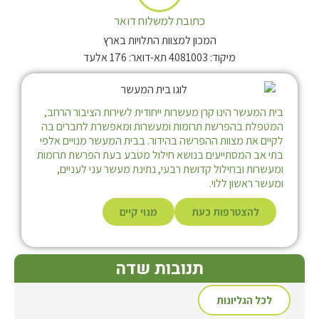
כתובת למשלוח דואר
המכון למצוות התלויות בארץ
מיקוד: 4081003 תא-דואר: 176 אלעד
בית המעשר הינו קרן מעשרות ייחודית לשירות הציבור הרחב,
המטפלת בהפרשת תרומות ומעשרות ומאפשרת לחברים בה
לקיים את מצוות ההפרשה בהידור. בבית המעשר מנויים אלפי
בתי אב המסתייעים בנושא חילול מטבע בעת הפרשת תרומות
ומעשרות ובחילול קדושת רבעי, נתינת מעשר עני לעניים,
ומעשר ראשון ללוי.
להצטרפות כעת
מנוי קיים
תנובות שדה
לכל הגליונות