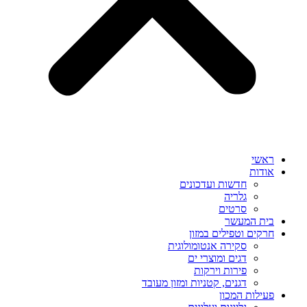
ראשי
אודות
חדשות ועדכונים
גלריה
סרטים
בית המעשר
חרקים וטפילים במזון
סקירה אנטומולוגית
דגים ומוצרי ים
פירות וירקות
דגנים, קטניות ומזון מעובד
פעילות המכון