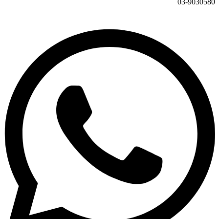
03-9030580