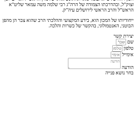
זצוק”ל, ובהדרכתו הצמודה של הרה”ג רבי שלמה משה עמאר שליט”א
הראש”ל והרב הראשי לירושלים עיה”ק.
ייחודיותו של המכון הוא, בידע המקצועי וההלכתי הרב שהוא צבר הן מהפן
הבוטני, האנטמולוגי, בהקשר של כשרות והלכה.
יצירת קשר
שם
טלפון
אימייל
הודעה
בחר נושא פנייה