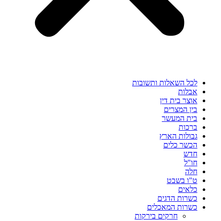
לכל השאלות ותשובות
אבלות
אוצר בית דין
בין המצרים
בית המעשר
ברכות
גבולות הארץ
הכשר כלים
חדש
חו"ל
חלה
ט"ו בשבט
כלאים
כשרות הדגים
כשרות המאכלים
חרקים בירקות