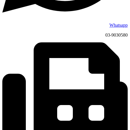
Whatsapp
03-9030580