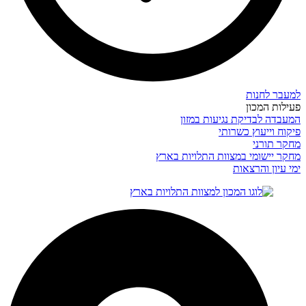
למעבר לחנות
פעילות המכון
המעבדה לבדיקת נגיעות במזון
פיקוח וייעוץ כשרותי
מחקר תורני
מחקר יישומי במצוות התלויות בארץ
ימי עיון והרצאות