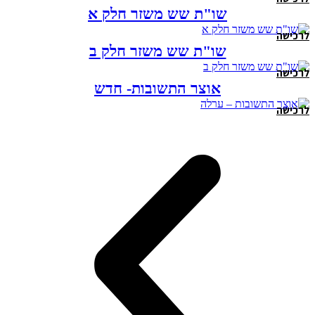
שו"ת שש משזר חלק א
לרכישה
שו"ת שש משזר חלק ב
לרכישה
אוצר התשובות- חדש
לרכישה