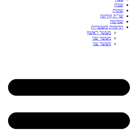
שבת
שונות
שו"ת קורונה
שמיטה
תרומות ומעשרות
מעשר ראשון
מעשר שני
מעשר עני