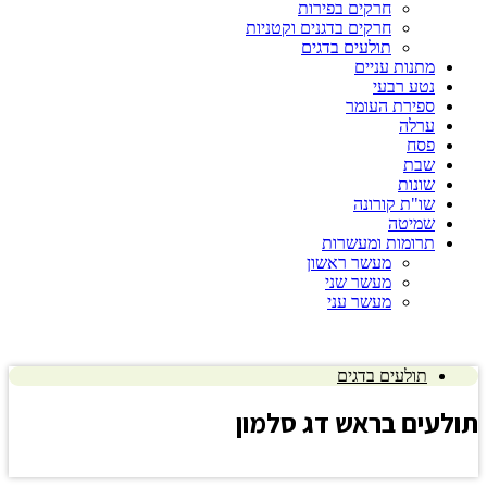
חרקים בפירות
חרקים בדגנים וקטניות
תולעים בדגים
מתנות עניים
נטע רבעי
ספירת העומר
ערלה
פסח
שבת
שונות
שו"ת קורונה
שמיטה
תרומות ומעשרות
מעשר ראשון
מעשר שני
מעשר עני
תולעים בדגים
ת
ולעים בראש דג סלמון
לחץ כאן להצגת התשובה