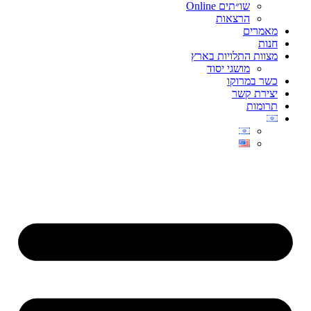
שו״תים Online
הרצאות
מאמרים
חנות
מצוות התלויות בארץ
מושגי יסוד
כשר במרוקו
יצירת קשר
תרומות