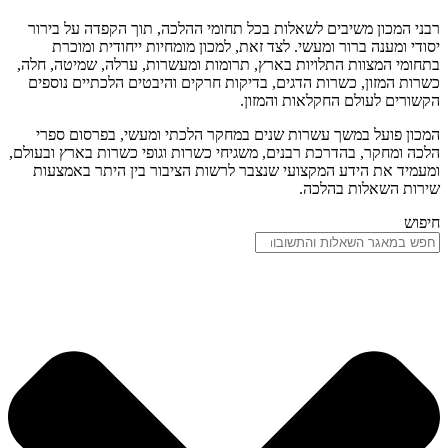
רבני המכון משיבים לשאלות בכל תחומי ההלכה, תוך הקפדה על בירור
יסודי ומענה ברור ומעשי. לצד זאת, למכון מומחיות ייחודית ומוכרת
בתחומי המצוות התלויות בארץ, תרומות ומעשרות, ערלה, שמיטה, חלה,
כשרות המזון, כשרות הדגים, בדיקות חרקים והיבטים הלכתיים נוספים
הקשורים לעולם החקלאות והמזון.
המכון פועל במשך עשרות שנים במחקר הלכתי ומעשי, בפרסום ספרי
הלכה ומחקר, בהדרכת רבנים, משגיחי כשרות וגופי כשרות בארץ ובעולם,
ומעמיד את הידע המקצועי שנצבר לרשות הציבור בין היתר באמצעות
שירות השאלות בהלכה.
חיפוש