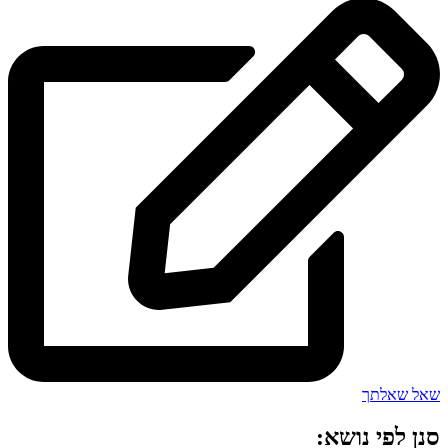
שאל שאלתך
סנן לפי נושא: