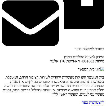
כתובת למשלוח דואר
המכון למצוות התלויות בארץ
מיקוד: 4081003 תא-דואר: 176 אלעד
בית המעשר הינו קרן מעשרות ייחודית לשירות הציבור הרחב, המטפלת
בהפרשת תרומות ומעשרות ומאפשרת לחברים בה לקיים את מצוות
ההפרשה בהידור. בבית המעשר מנויים אלפי בתי אב המסתייעים בנושא
חילול מטבע בעת הפרשת תרומות ומעשרות ובחילול קדושת רבעי, נתינת
מעשר עני לעניים, ומעשר ראשון ללוי.
להצטרפות כעת