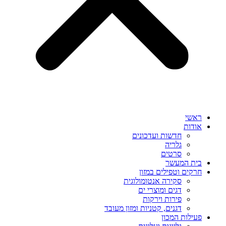
ראשי
אודות
חדשות ועדכונים
גלריה
סרטים
בית המעשר
חרקים וטפילים במזון
סקירה אנטומולוגית
דגים ומוצרי ים
פירות וירקות
דגנים, קטניות ומזון מעובד
פעילות המכון