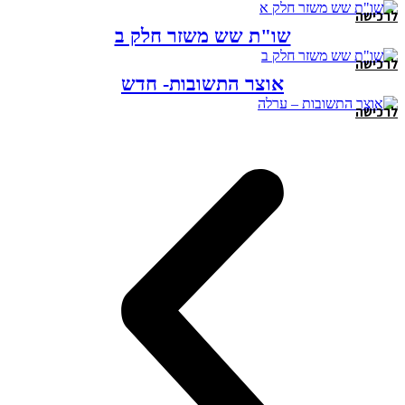
לרכישה
שו"ת שש משזר חלק ב
לרכישה
אוצר התשובות- חדש
לרכישה