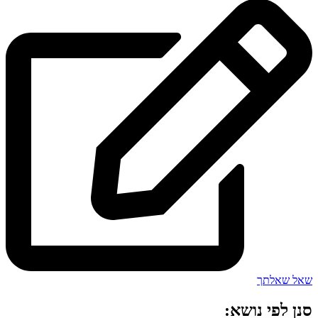
שאל שאלתך
סנן לפי נושא: