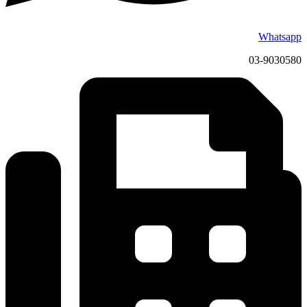
Whatsapp
03-9030580