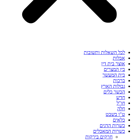
לכל השאלות ותשובות
אבלות
אוצר בית דין
בין המצרים
בית המעשר
ברכות
גבולות הארץ
הכשר כלים
חדש
חו"ל
חלה
ט"ו בשבט
כלאים
כשרות הדגים
כשרות המאכלים
חרקים בירקות