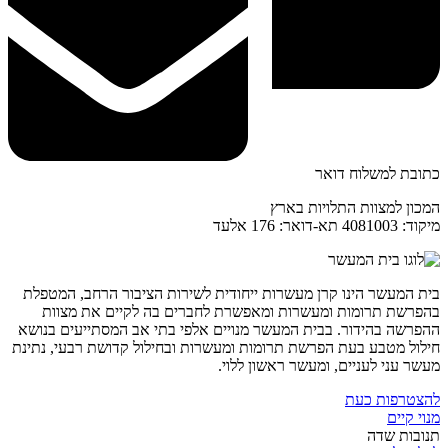
כתובת למשלוח דואר
המכון למצוות התלויות בארץ
מיקוד: 4081003 תא-דואר: 176 אלעד
בית המעשר הינו קרן מעשרות ייחודית לשירות הציבור הרחב, המטפלת
בהפרשת תרומות ומעשרות ומאפשרת לחברים בה לקיים את מצוות
ההפרשה בהידור. בבית המעשר מנויים אלפי בתי אב המסתייעים בנושא
חילול מטבע בעת הפרשת תרומות ומעשרות ובחילול קדושת רבעי, נתינת
מעשר עני לעניים, ומעשר ראשון ללוי.
להצטרפות כעת
מנוי קיים
תנובות שדה