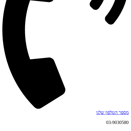
מספר הטלפון שלנו
03-9030580