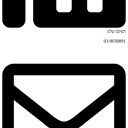
הפקס שלנו
03-9030891