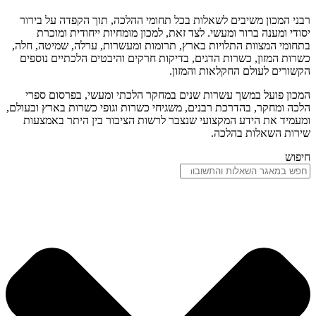
רבני המכון משיבים לשאלות בכל תחומי ההלכה, תוך הקפדה על בירור
יסודי ומענה ברור ומעשי. לצד זאת, למכון מומחיות ייחודית ומוכרת
בתחומי המצוות התלויות בארץ, תרומות ומעשרות, ערלה, שמיטה, חלה,
כשרות המזון, כשרות הדגים, בדיקות חרקים והיבטים הלכתיים נוספים
הקשורים לעולם החקלאות והמזון.
המכון פועל במשך עשרות שנים במחקר הלכתי ומעשי, בפרסום ספרי
הלכה ומחקר, בהדרכת רבנים, משגיחי כשרות וגופי כשרות בארץ ובעולם,
ומעמיד את הידע המקצועי שנצבר לרשות הציבור בין היתר באמצעות
שירות השאלות בהלכה.
חיפוש