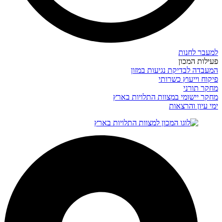
למעבר לחנות
פעילות המכון
המעבדה לבדיקת נגיעות במזון
פיקוח וייעוץ כשרותי
מחקר תורני
מחקר יישומי במצוות התלויות בארץ
ימי עיון והרצאות