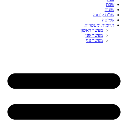
שבת
שונות
שו"ת קורונה
שמיטה
תרומות ומעשרות
מעשר ראשון
מעשר שני
מעשר עני