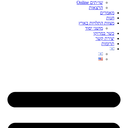
שו״תים Online
הרצאות
מאמרים
חנות
מצוות התלויות בארץ
מושגי יסוד
כשר במרוקו
יצירת קשר
תרומות