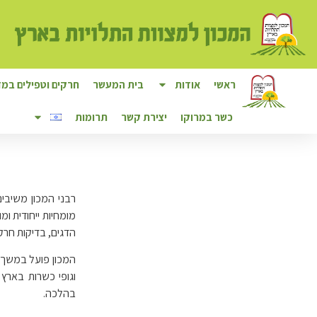
לתוכן
ראשי
אודות
בית המעשר
חרקים וטפילים במזו
כשר במרוקו
יצירת קשר
תרומות
רבני המכון משיבים
מומחיות ייחודית ו
הדגים, בדיקות חרק
המכון פועל במשך 
וגופי כשרות בארץ
בהלכה.