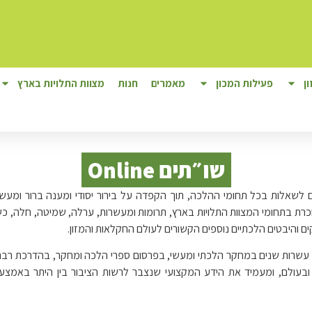
ן
פעילות המכון
מאמרים
חנות
מצוות התלויות בארץ
שו״תים Online
 לשאלות בכל תחומי ההלכה, תוך הקפדה על בירור יסודי ומענה ברור ומעשי
מוכרת בתחומי המצוות התלויות בארץ, תרומות ומעשרות, ערלה, שמיטה, חלה, כש
ים והיבטים הלכתיים נוספים הקשורים לעולם החקלאות והמזון.
עשרות שנים במחקר הלכתי ומעשי, בפרסום ספרי הלכה ומחקר, בהדרכת רבני
 ובעולם, ומעמיד את הידע המקצועי שנצבר לרשות הציבור בין היתר באמצע