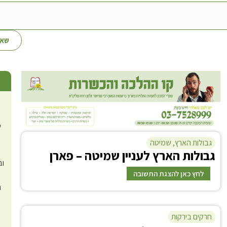
שאל
ש
גבולות הארץ
,
שמיטה
ג
בולות הארץ לעניין שמיטה – פארן
וב
לחץ כאן להצגת התשובה
ה
תשובה
חרקים בירקות