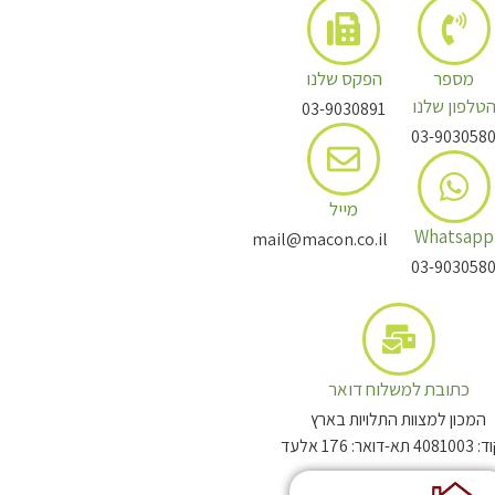
מספר
הפקס שלנו
טלפון שלנו
03-9030891
03-903058
מייל
Whatsapp
mail@macon.co.il
03-903058
כתובת למשלוח דואר
המכון למצוות התלויות בארץ
-דואר: 176 אלעד