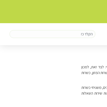
. לצד זאת, למכון
רות המזון, כשרות
ם, משגיחי כשרות
ות שירות השאלות