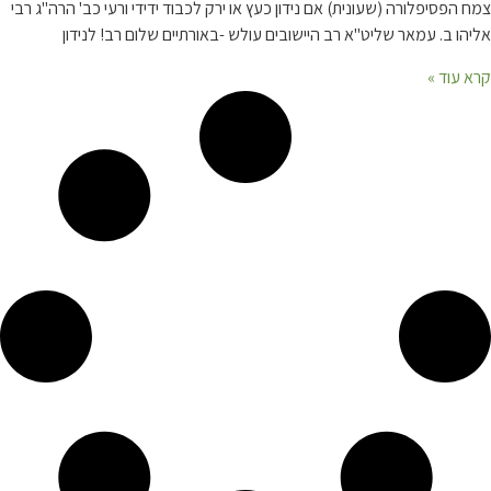
צמח הפסיפלורה (שעונית) אם נידון כעץ או ירק לכבוד ידידי ורעי כב' הרה"ג רבי
אליהו ב. עמאר שליט"א רב היישובים עולש -באורתיים שלום רב! לנידון
קרא עוד »