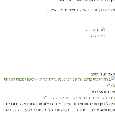
אלא אם כן רוב בני המקום משמרים את הפירות.
דיני ערלה
מאמרים נוספים:
ערלה ונטע רבעי
בירור הלכתי בדינם של עלי גפן לענין ערלה ותרו"מ
דין עלי גפן בערלה ותרומות ומעשרות ואם יש חילוק אם מקורם מעצים זכריים ו
תמוז תשפ"ה לכבוד ידידי הרב נחמיה חדד שליט"אמנהל המעבדה שע"י המכון