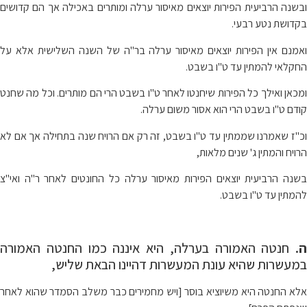
ובשנה הרביעית הפירות יוצאים מאיסור ערלה ומותרים באכילה אך הם קדושים
בקדושת נטע רבעי.
ואמנם אין הפירות יוצאים מאיסור ערלה בר"ה של השנה השלישית אלא על
החקלאי להמתין עד ט"ו בשבט.
ומכאן ואילך כל הפירות שיחנטו לאחר ט"ו בשבט הרי הם מותרים. וכל מה שחנט
קודם ט"ו בשבט הרי הוא אסור משום ערלה.
וכ"ז שאמרנו שממתין עד ט"ו בשבט, זה רק אם הרויח שנה בתחילה אך אם לא
הרויח והמתין ג' שנים מלאות,
בשנה הרביעית יוצאים הפירות מאיסור ערלה כל החונטים לאחר ר"ה ואי"צ
להמתין עד ט"ו בשבט.
ה.
חנטה האמורה בערלה, היא איננה כמו החנטה האמורה
במעשרות שהיא עונת המעשרות דהיינו הבאת שליש,
אלא החנטה היא משיוציא בוסר [ויש מחמירים כבר משלב הסמדר שהוא לאחר