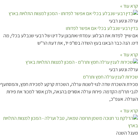
קרא עוד »
ערלה ונטע רבעי
בדין רבעי שנבלע בכלי אם אפשר לפדותו
אם שייך לפדות את הבלוע: עמדתי ואתבונן על דינו של רבעי שנבלע בכלי, מה
דינו. הנה כבר הבאנו בעץ השדה בסו"פ יד, את דעת הר"ש
קרא עוד »
ערלה ונטע רבעי
שכירות לענין ערלה חמץ ותרו"מ
מכירת והשכרת שדה לגוי לשנות ערלה, השכרת קרקע למכירת חמץ, והמסתעף
לגבי תרו"מ הקדמה: פירות ערלה אסורים בהנאה, ולכן אסור למכור את פירות
הערלה. אעפ"כ,
קרא עוד »
מעגל השנה