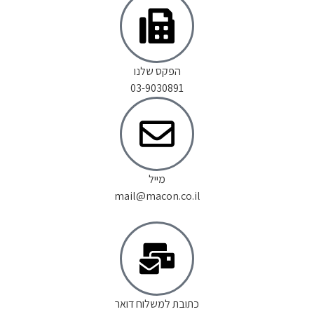
הפקס שלנו
03-9030891
מייל
mail@macon.co.il
כתובת למשלוח דואר