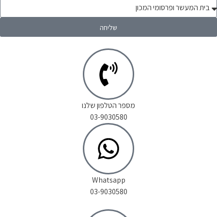
שליחה
מספר הטלפון שלנו
03-9030580
Whatsapp
03-9030580