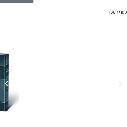
ספרי המכון
ב