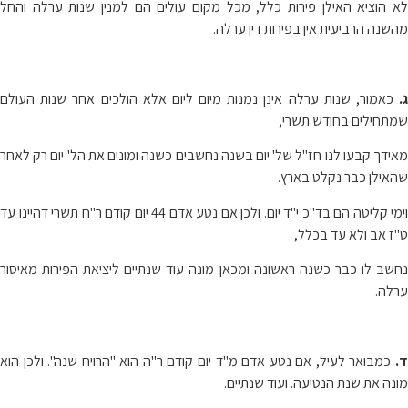
לא הוציא האילן פירות כלל, מכל מקום עולים הם למנין שנות ערלה והחל
מהשנה הרביעית אין בפירות דין ערלה.
ג.
כאמור, שנות ערלה אינן נמנות מיום ליום אלא הולכים אחר שנות העולם
שמתחילים בחודש תשרי,
מאידך קבעו לנו חז"ל של' יום בשנה נחשבים כשנה ומונים את הל' יום רק לאחר
שהאילן כבר נקלט בארץ.
וימי קליטה הם בד"כ י"ד יום. ולכן אם נטע אדם 44 יום קודם ר"ח תשרי דהיינו עד
ט"ז אב ולא עד בכלל,
נחשב לו כבר כשנה ראשונה ומכאן מונה עוד שנתיים ליציאת הפירות מאיסור
ערלה.
ד.
כמבואר לעיל, אם נטע אדם מ"ד יום קודם ר"ה הוא "הרויח שנה". ולכן הוא
מונה את שנת הנטיעה. ועוד שנתיים.