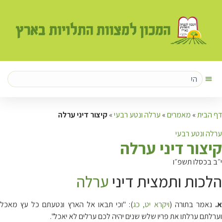
דף הבית
»
מאמרים
»
ערלה ונטע רבעי
»
קיצור דיני ערלה
ערלה ונטע רבעי
ק
יצור דיני ערלה
י״ב בכסלו תשפ״ו
הלכות ותמצית דיני
ערלה
.
נאמר בתורה (
ויקרא יט, כג
): "וכי תבאו אל הארץ ונטעתם כל עץ מאכל
וערלתם ערלתו את פריו שלש שנים יהיה לכם ערלים לא יאכל".