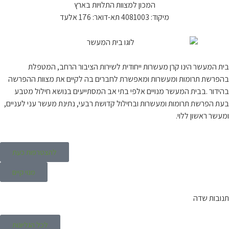
המכון למצוות התלויות בארץ
מיקוד: 4081003 תא-דואר: 176 אלעד
בית המעשר הינו קרן מעשרות ייחודית לשירות הציבור הרחב, המטפלת
בהפרשת תרומות ומעשרות ומאפשרת לחברים בה לקיים את מצוות ההפרשה
בהידור .בבית המעשר מנויים אלפי בתי אב המסתייעים בנושא חילול מטבע
בעת הפרשת תרומות ומעשרות ובחילול קדושת רבעי, נתינת מעשר עני לעניים,
ומעשר ראשון ללוי.
להצטרפות כעת
מנוי קיים
תנובות שדה
לכל הגליונות