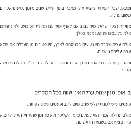
ומכאן, שכל הפירות שיוציא אילן מאכל בתוך שלש שנים מזמן נטיעתו אסורים
משום ערלה.
ציווי זה נצטוו ישראל מיד עם בואם לארץ ומיד עם תחילת הכיבוש, ולא נתחייבו
אלא על עצים שניטעו מכאן ואילך.
אולם עצים שכבר היו נטועים בכניסתם לארץ, היו פטורים מן הערלה אף שלא
עברו עליהם ג' שנים.
ונוהג דין ערלה גם לאחר חורבן הבית. ונוהג דין ערלה גם בחו"ל מהלכה למשה
מסיני.
ב.
אופן מנין שנות ערלה אינו שווה בכל המקרים.
פעמים שיש למנות שלש שנים מיום ליום, ופעמים שמונה פחות,
אולם תחילת המניין הוא לעולם מזמן הקליטה ולא מהזמן שהתחיל האילן להוציא
פירות, ואף אם בשנותיו הראשונות