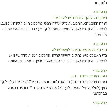
ב'תנובות
קרא עוד »
בענין חנטה הקובעת לדיני ערלה ורבעי
חנטה הקובע חנטה הקובעת לדיני ערלה ורבעי (פורסם ב'תנובות שדה' גיליון 21
לצפייה בגיליון לחץ כאן) (להמשך המאמר לחץ כאן) כבר כתבתי בזה בתשובה
שנדפסה
קרא עוד »
בדין האננס אם יש לחוש בו לאיסור ערלה
בדין האננס אם יש לחוש בו לאיסור ערלה (פורסם ב'תנובות שדה' גיליון 17
לצפייה בגיליון לחץ כאן) לכבוד ידידי הרב יואל פרידמן שליט"א מכון התורה
קרא עוד »
בענין קפריסין וסמדר (ח"ב)
בענין קפריסין וסמדר (ח"ב) (פורסם ב'תנובות שדה' גיליון 17 לצפייה בגיליון לחץ
כאן) (לחלק א' של המאמר לחץ כאן) א. במאמר הקודם1* הובאה הגמרא
בברכות2*
קרא עוד »