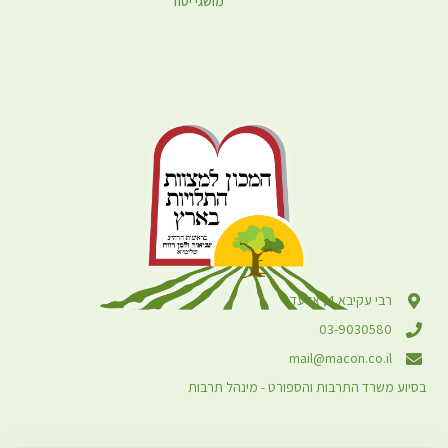
מושגי יסוד
רבי עקיבא 4, אלעד
03-9030580
mail@macon.co.il
בסיוע משרד התרבות והספורט - מינהל תרבות