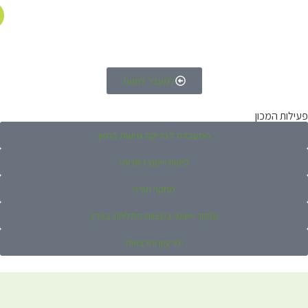
למעבר לחנות
פעילות המכון
המעבדה לבדיקת נגיעות במזון
פיקוח וייעוץ כשרותי
מחקר תורני
מחקר יישומי במצוות התלויות בארץ
ימי עיון והרצאות