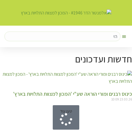
לתוכן
חדשות ועדכונים
כינוס רבנים ומורי הוראה שע"י 'המכון למצוות התלויות בארץ'
10:09
23.03.26
טען עוד