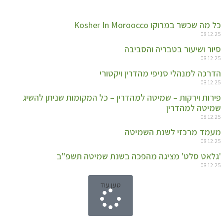
כל מה שכשר במרוקו Kosher In Moroocco
08.12.25
סיור ושיעור בטבריה והסביבה
08.12.25
הדרכה למנהלי סניפי מהדרין ויקטורי
08.12.25
פירות וירקות – שמיטה למהדרין – כל המקומות שניתן להשיג
שמיטה למהדרין
08.12.25
מעמד מרכזי לשנת השמיטה
08.12.25
'גלאט סלט' מציגה מהפכה בשנת שמיטה תשפ"ב
08.12.25
טען עוד