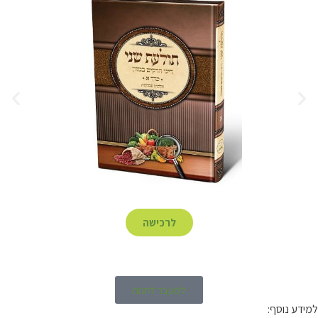
לרכישה
למעבר לחנות
למידע נוסף: