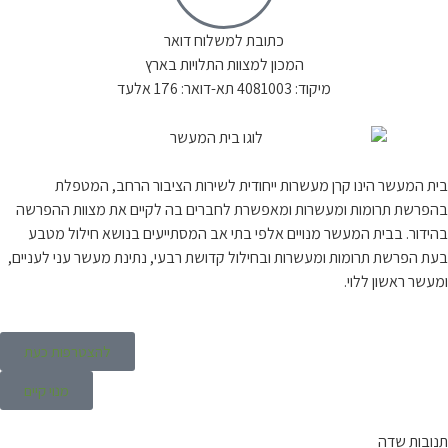
כתובת למשלוח דואר
המכון למצוות התלויות בארץ
מיקוד: 4081003 תא-דואר: 176 אלעד
בית המעשר הינו קרן מעשרות ייחודית לשירות הציבור הרחב, המטפלת
בהפרשת תרומות ומעשרות ומאפשרת לחברים בה לקיים את מצוות ההפרשה
בהידור. בבית המעשר מנויים אלפי בתי אב המסתייעים בנושא חילול מטבע
בעת הפרשת תרומות ומעשרות ובחילול קדושת רבעי, נתינת מעשר עני לעניים,
ומעשר ראשון ללוי.
להצטרפות כעת
מנוי קיים
תנובות שדה