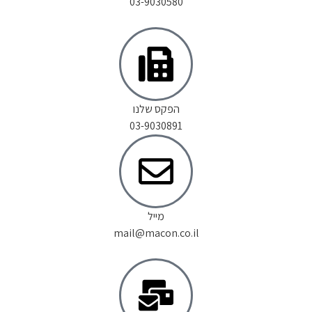
03-9030580
הפקס שלנו
03-9030891
מייל
mail@macon.co.il