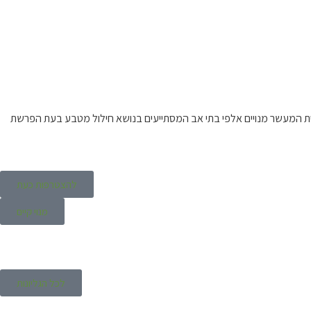
ית המעשר מנויים אלפי בתי אב המסתייעים בנושא חילול מטבע בעת הפרשת
להצטרפות כעת
מנוי קיים
לכל הגליונות