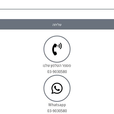
שליחה
מספר הטלפון שלנו
03-9030580
Whatsapp
03-9030580