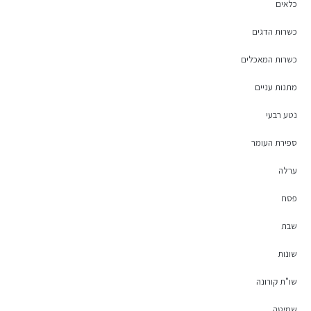
כלאים
כשרות הדגים
כשרות המאכלים
מתנות עניים
נטע רבעי
ספירת העומר
ערלה
פסח
שבת
שונות
שו"ת קורונה
שמיטה