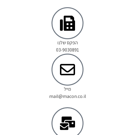
הפקס שלנו
03-9030891
מייל
mail@macon.co.il