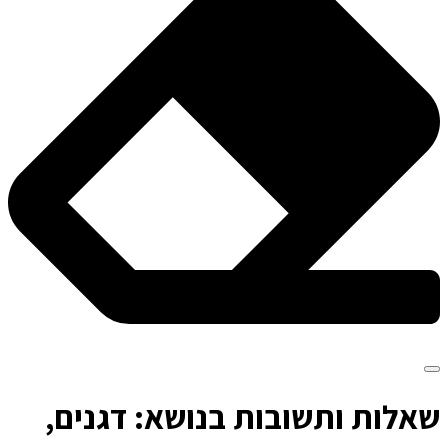
ש
אלות ותשובות בנושא: דגנים,