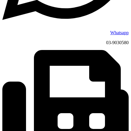
Whatsapp
03-9030580