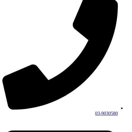
03-9030580