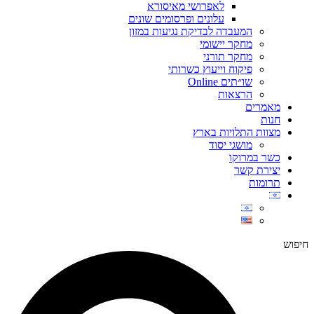
לאפרושי מאיסורא
עלונים ופרסומים שונים
המעבדה לבדיקת נגיעות במזון
מחקר יישומי
מחקר תורני
פיקוח וייעוץ כשרותי
שו״תים Online
הרצאות
מאמרים
חנות
מצוות התלויות בארץ
מושגי יסוד
כשר במרוקו
יצירת קשר
תרומות
חיפוש