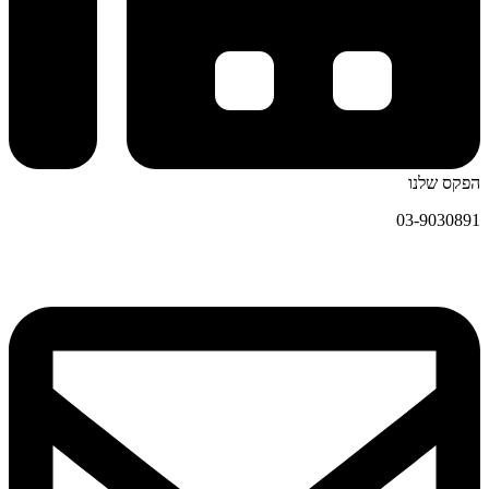
הפקס שלנו
03-9030891