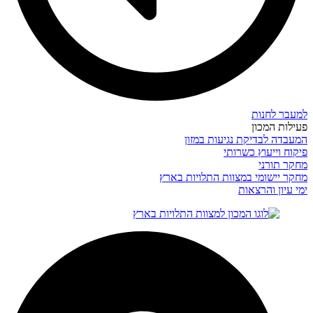
למעבר לחנות
פעילות המכון
המעבדה לבדיקת נגיעות במזון
פיקוח וייעוץ כשרותי
מחקר תורני
מחקר יישומי במצוות התלויות בארץ
ימי עיון והרצאות