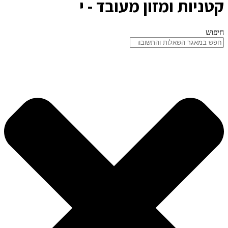
קטניות ומזון מעובד - י
חיפוש