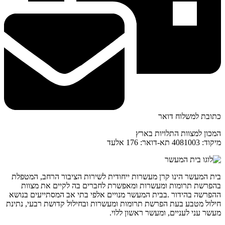
כתובת למשלוח דואר
המכון למצוות התלויות בארץ
מיקוד: 4081003 תא-דואר: 176 אלעד
בית המעשר הינו קרן מעשרות ייחודית לשירות הציבור הרחב, המטפלת
בהפרשת תרומות ומעשרות ומאפשרת לחברים בה לקיים את מצוות
ההפרשה בהידור .בבית המעשר מנויים אלפי בתי אב המסתייעים בנושא
חילול מטבע בעת הפרשת תרומות ומעשרות ובחילול קדושת רבעי, נתינת
מעשר עני לעניים, ומעשר ראשון ללוי.