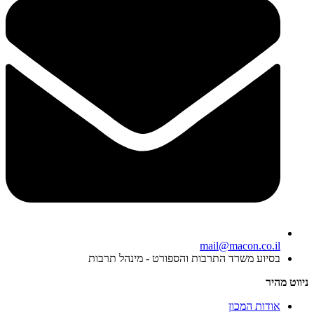
mail@macon.co.il
בסיוע משרד התרבות והספורט - מינהל תרבות
ניווט מהיר
אודות המכון