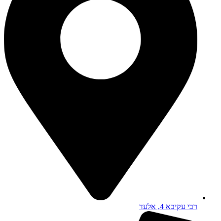
רבי עקיבא 4, אלעד